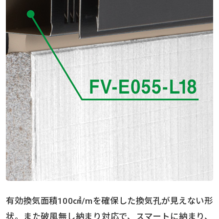
有効換気面積100㎠/mを確保した換気孔が見えない形
状。また破風無し納まり対応で、スマートに納まり、