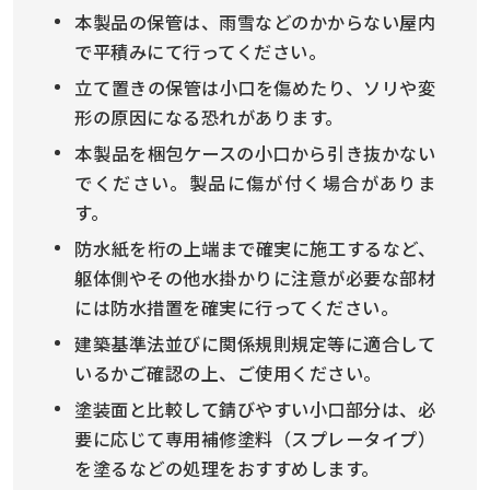
本製品の保管は、雨雪などのかからない屋内
で平積みにて行ってください。
立て置きの保管は小口を傷めたり、ソリや変
形の原因になる恐れがあります。
本製品を梱包ケースの小口から引き抜かない
でください。製品に傷が付く場合がありま
す。
防水紙を桁の上端まで確実に施工するなど、
躯体側やその他水掛かりに注意が必要な部材
には防水措置を確実に行ってください。
建築基準法並びに関係規則規定等に適合して
いるかご確認の上、ご使用ください。
塗装面と比較して錆びやすい小口部分は、必
要に応じて専用補修塗料（スプレータイプ）
を塗るなどの処理をおすすめします。