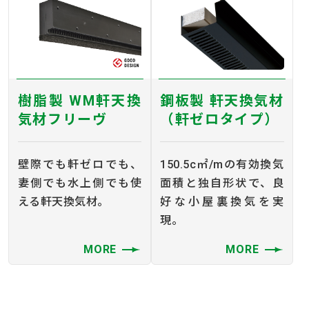
樹脂製 WM軒天換
鋼板製 軒天換気材
気材フリーヴ
（軒ゼロタイプ）
壁際でも軒ゼロでも、
150.5c㎡/mの有効換気
妻側でも水上側でも使
面積と独自形状で、良
える軒天換気材。
好な小屋裏換気を実
現。
MORE
MORE