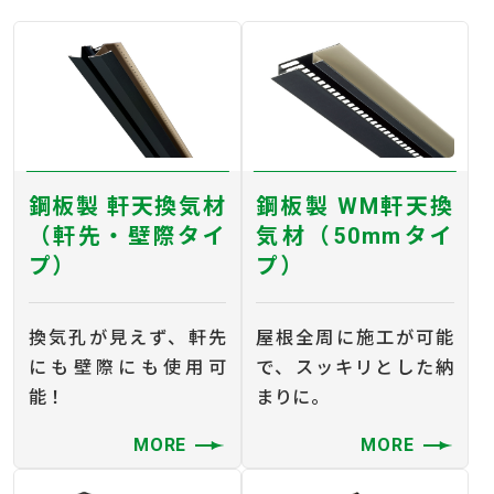
鋼板製 軒天換気材
鋼板製 WM軒天換
（軒先・壁際タイ
気材（50mmタイ
プ）
プ）
換気孔が見えず、軒先
屋根全周に施工が可能
にも壁際にも使用可
で、スッキリとした納
能！
まりに。
MORE
MORE