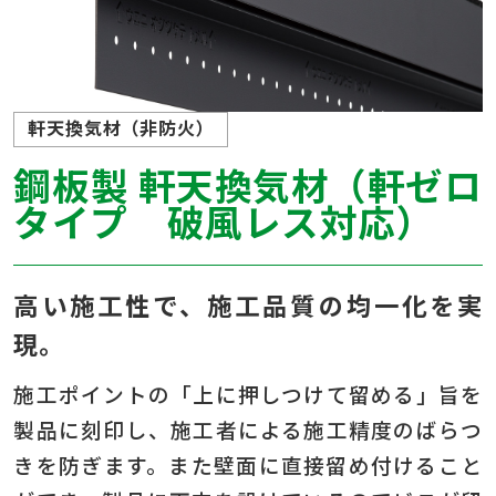
軒天換気材（非防火）
鋼板製 軒天換気材（軒ゼロ
タイプ 破風レス対応）
高い施工性で、施工品質の均一化を実
現。
施工ポイントの「上に押しつけて留める」旨を
製品に刻印し、施工者による施工精度のばらつ
きを防ぎます。また壁面に直接留め付けること