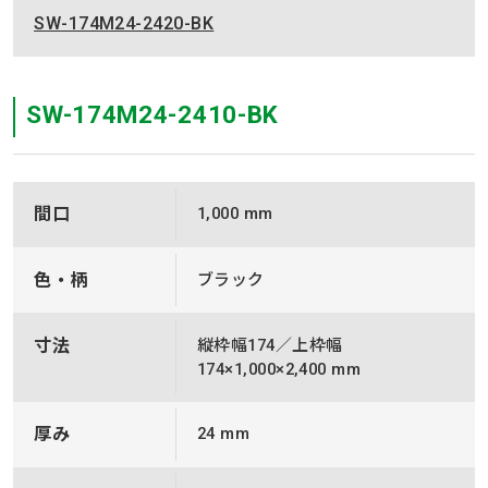
SW-174M24-2420-BK
SW-174M24-2410-BK
間口
1,000 mm
色・柄
ブラック
寸法
縦枠幅174／上枠幅
174×1,000×2,400 mm
厚み
24 mm