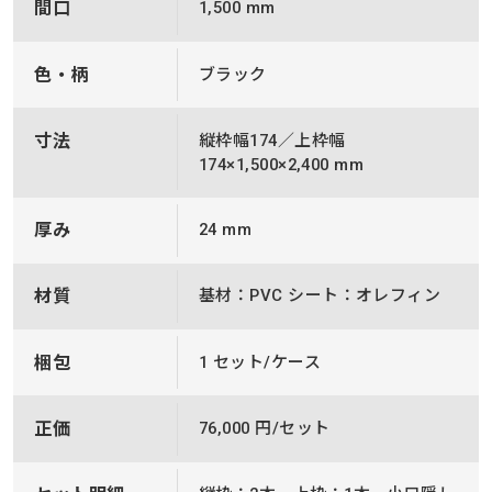
間口
1,500 mm
色・柄
ブラック
寸法
縦枠幅174／上枠幅
174×1,500×2,400 mm
厚み
24 mm
材質
基材：PVC シート：オレフィン
梱包
1 セット/ケース
正価
76,000 円/セット