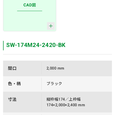
SW-174M24-2420-BK
間口
2,000 mm
色・柄
ブラック
寸法
縦枠幅174／上枠幅
174×2,000×2,400 mm