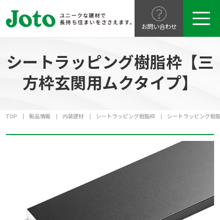
お問い合わせ
シートラッピング樹脂枠【三
方枠玄関用ムクタイプ】
TOP
製品情報
内装建材
シートラッピング樹脂枠
シートラッピング樹