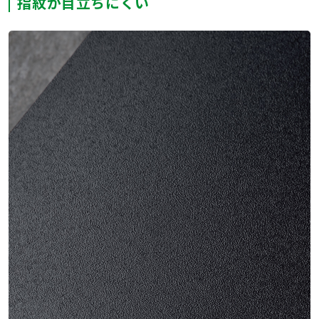
指紋が目立ちにくい