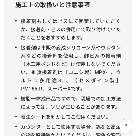
施工上の取扱いと注意事項
接着剤もしくはビスにて固定していただく
か、接着剤・ビスの併用にて取り付けていた
だくことをおすすめします。
接着剤は市販の変成シリコーン系やウレタン
系などの接着剤を使用し、酢ビ系の接着剤
（木工用ボンドなど）は使用しないでくださ
い。推奨接着剤は【コニシ製】MPX-1、ウ
ルトラ多用途SU、【セメダイン製】
PM165-R、スーパーXです。
樹脂一体成形品ですので、現場での加工方法
によっては、ソリが生じることがあります。
養生シートを剥がしてご使用ください。
カウンターとして使用する場合、鍋など高温
の物を直接置かないでください。変色や変形