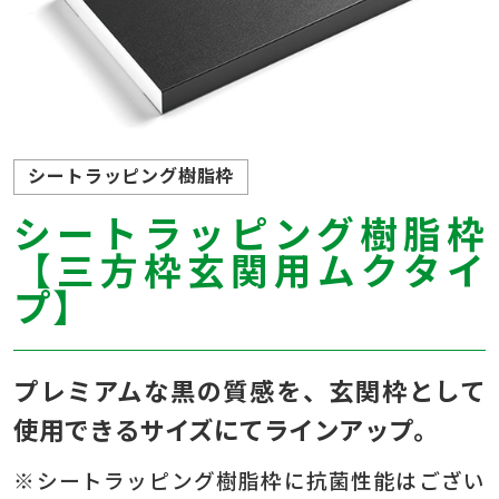
シートラッピング樹脂枠
シートラッピング樹脂枠
【三方枠玄関用ムクタイ
プ】
プレミアムな黒の質感を、玄関枠として
使用できるサイズにてラインアップ。
※シートラッピング樹脂枠に抗菌性能はござい