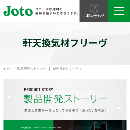
お問い合わせ
軒天換気材フリーヴ
TOP
製品開発ストーリー
軒天換気材フリーヴ