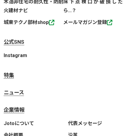
木造非住宅の耐久性・防耐
床下点検口が破損した
火建材ナビ
ら…？
城東テクノ部材shop
メールマガジン登録
公式SNS
Instagram
特集
ニュース
企業情報
Jotoについて
代表メッセージ
会社概要
沿革