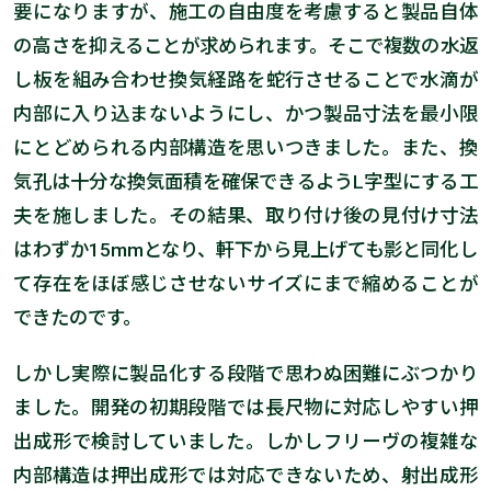
要になりますが、施工の自由度を考慮すると製品自体
の高さを抑えることが求められます。そこで複数の水返
し板を組み合わせ換気経路を蛇行させることで水滴が
内部に入り込まないようにし、かつ製品寸法を最小限
にとどめられる内部構造を思いつきました。また、換
気孔は十分な換気面積を確保できるようL字型にする工
夫を施しました。その結果、取り付け後の見付け寸法
はわずか15mmとなり、軒下から見上げても影と同化し
て存在をほぼ感じさせないサイズにまで縮めることが
できたのです。
しかし実際に製品化する段階で思わぬ困難にぶつかり
ました。開発の初期段階では長尺物に対応しやすい押
出成形で検討していました。しかしフリーヴの複雑な
内部構造は押出成形では対応できないため、射出成形