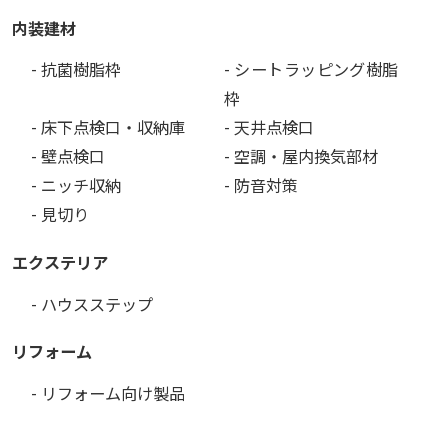
内装建材
- 抗菌樹脂枠
- シートラッピング樹脂
枠
- 床下点検口・収納庫
- 天井点検口
- 壁点検口
- 空調・屋内換気部材
- ニッチ収納
- 防音対策
- 見切り
エクステリア
- ハウスステップ
リフォーム
- リフォーム向け製品