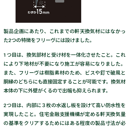
製品企画にあたり、これまでの軒天換気材にはなかっ
た2つの特徴をフリーヴには設けました。
1つ目は、換気部材と受け材を一体化させたこと。これ
により下地材が不要になり施工が容易になりました。
また、フリーヴは樹脂素材のため、ビスや釘で破風と
胴縁のどちらにも直接固定することが可能です。換気材
本体の下に外壁がくるので出幅も抑えられます。
2つ目は、内部に３枚の水返し板を設けて高い防水性を
実現したこと。住宅金融支援機構が定める軒天換気量
の基準をクリアするためにはある程度の製品寸法が必