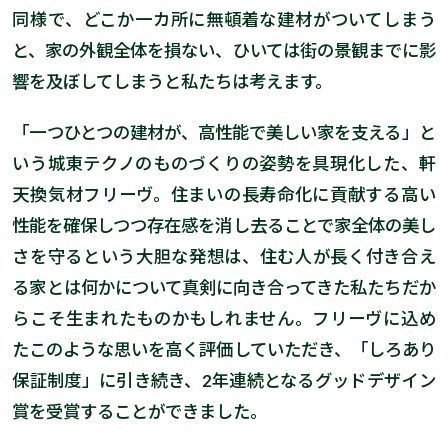
同様で、どこか一カ所に無頓着な建材がついてしまう
と、家の外観全体を損ない、ひいては街の景観までに影
響を及ぼしてしまうと私たちは考えます。
「一つひとつの建材が、高性能で美しい家を支える」と
いう城東テクノのものづくりの姿勢を具現化した、軒
天換気材フリーヴ。住まいの長寿命化に貢献する高い
性能を確保しつつ存在感を消し去ることで家全体の美し
さを守るという大胆な発想は、住む人が長く付き合え
る家とは何かについて真剣に向き合ってきた私たちだか
らこそ生まれたものかもしれません。フリーヴに込め
たこのような思いを高く評価していただき、「しろあり
保証制度」に引き続き、2年連続となるグッドデザイン
賞を受賞することができました。