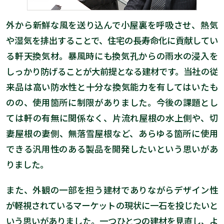
外から新鮮な風を送り込んで小屋裏を呼吸させ、熱気
や湿気を排出することで、住宅の長寿命化に貢献してい
る軒天換気材。暴風時にも換気孔からの雨水の浸入を
しっかり防げることが大前提となる建材です。当社の従
来品は高い防水性と十分な換気能力を有してはいたも
のの、使用箇所に制限がありました。今後の課題とし
ては軒の有無に関係なく、片流れ屋根の水上側や、切
妻屋根の妻側、無落雪屋根など、あらゆる箇所に使用
できる汎用性のある製品を開発したいという思いがあ
りました。
また、外観の一部を担う建材でありながらデザイン性
が軽視されているマーケットの現状に一石を投じたいと
いう思いがありました。一つひとつの建材を見直し、よ