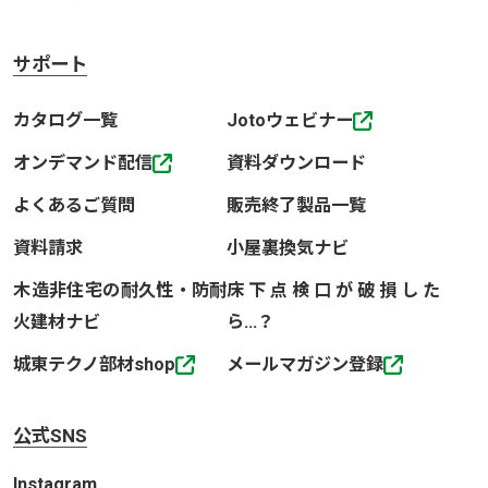
サポート
カタログ一覧
Jotoウェビナー
オンデマンド配信
資料ダウンロード
よくあるご質問
販売終了製品一覧
資料請求
小屋裏換気ナビ
木造非住宅の耐久性・防耐
床下点検口が破損した
火建材ナビ
ら…？
城東テクノ部材shop
メールマガジン登録
公式SNS
Instagram