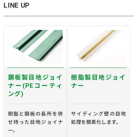
LINE UP
鋼板製目地ジョイ
樹脂製目地ジョイ
ナー(PEコーティ
ナー
ング)
樹脂と鋼板の長所を併
サイディング壁の目地
せ持った目地ジョイナ
処理を簡素化します。
ー。