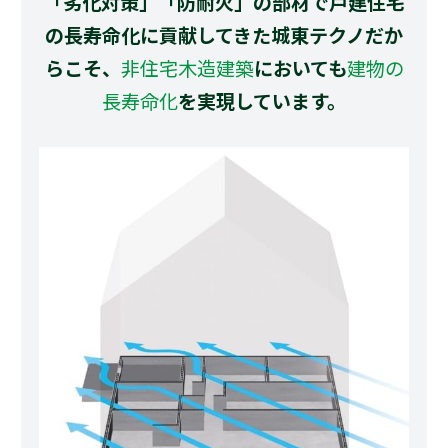
「劣化対策」「防耐火」の部材で戸建住宅
の長寿命化に貢献してきた城東テクノだか
らこそ、
非住宅木造建築
においても
建物の
長寿命化
を実現しています。