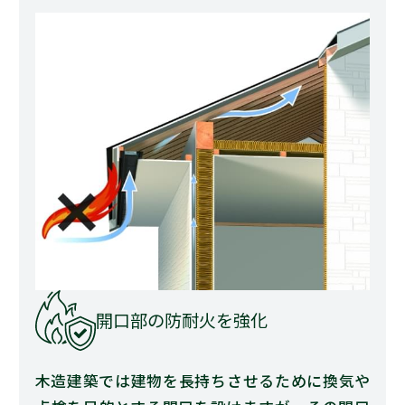
開口部の防耐火を強化
木造建築では建物を長持ちさせるために換気や