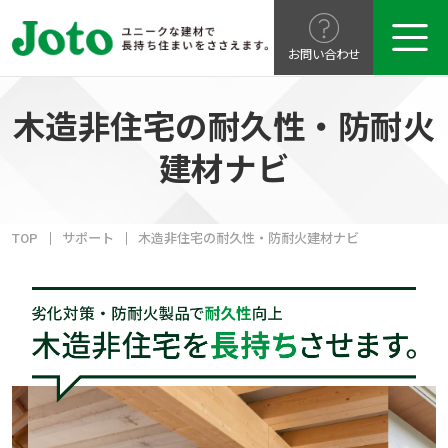
お問い合わせ
木造非住宅の耐久性・防耐火
建材ナビ
TOP
サポート
木造非住宅の耐久性・防耐火建材ナビ