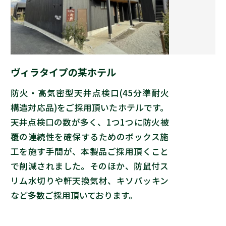
ヴィラタイプの某ホテル
防火・高気密型天井点検口(45分準耐火
構造対応品)をご採用頂いたホテルです。
天井点検口の数が多く、1つ1つに防火被
覆の連続性を確保するためのボックス施
工を施す手間が、本製品ご採用頂くこと
で削減されました。そのほか、防鼠付ス
リム水切りや軒天換気材、キソパッキン
など多数ご採用頂いております。