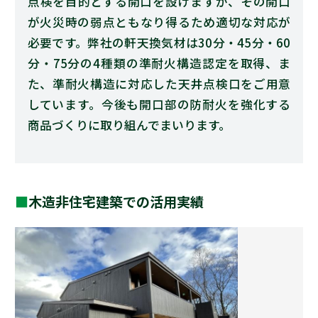
点検を目的とする開口を設けますが、その開口
が火災時の弱点ともなり得るため適切な対応が
必要です。弊社の軒天換気材は30分・45分・60
分・75分の4種類の準耐火構造認定を取得、ま
た、準耐火構造に対応した天井点検口をご用意
しています。今後も開口部の防耐火を強化する
商品づくりに取り組んでまいります。
木造非住宅建築での活用実績