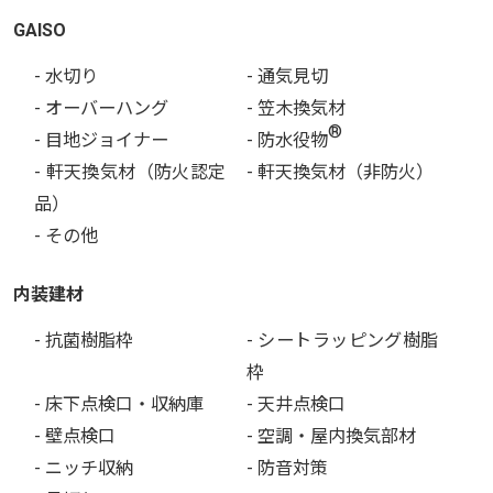
GAISO
- 水切り
- 通気見切
- オーバーハング
- 笠木換気材
®
- 目地ジョイナー
- 防水役物
- 軒天換気材（防火認定
- 軒天換気材（非防火）
品）
- その他
内装建材
- 抗菌樹脂枠
- シートラッピング樹脂
枠
- 床下点検口・収納庫
- 天井点検口
- 壁点検口
- 空調・屋内換気部材
- ニッチ収納
- 防音対策