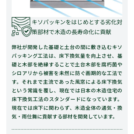
キソパッキンをはじめとする劣化対
策部材で木造の長寿命化に貢献
弊社が開発した基礎と土台の間に敷き込むキソ
パッキング工法は、床下換気量を向上させ、基
礎と木部を絶縁することで土台木部を腐朽菌や
シロアリから被害を未然に防ぐ画期的な工法で
す。それまで主流であった風窓による床下換気
という常識を覆し、現在では日本の木造住宅の
床下換気工法のスタンダードになっています。
現在では床下に関わらず、木造全体の通気・換
気・雨仕舞に貢献する部材を開発しています。