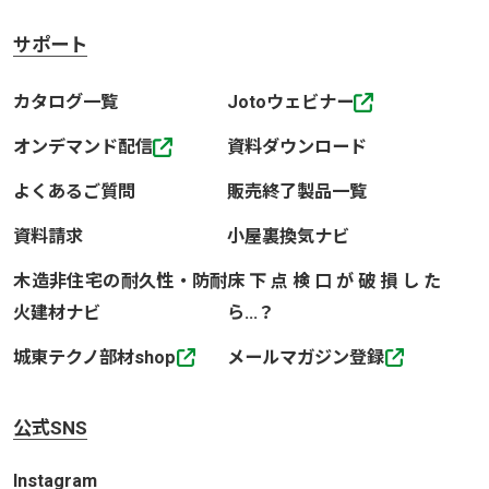
サポート
カタログ一覧
Jotoウェビナー
オンデマンド配信
資料ダウンロード
よくあるご質問
販売終了製品一覧
資料請求
小屋裏換気ナビ
木造非住宅の耐久性・防耐
床下点検口が破損した
火建材ナビ
ら…？
城東テクノ部材shop
メールマガジン登録
公式SNS
Instagram