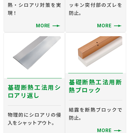
熱・シロアリ対策を実
ッキン突付部のズレを
現！
防止。
MORE
MORE
基礎断熱工法用断
基礎断熱工法用シ
熱ブロック
ロアリ返し
結露を断熱ブロックで
物理的にシロアリの侵
防止。
入をシャットアウト。
MORE