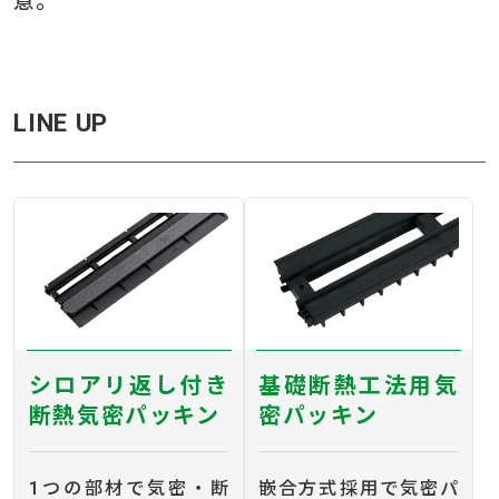
意。
LINE UP
シロアリ返し付き
基礎断熱工法用気
断熱気密パッキン
密パッキン
1つの部材で気密・断
嵌合方式採用で気密パ