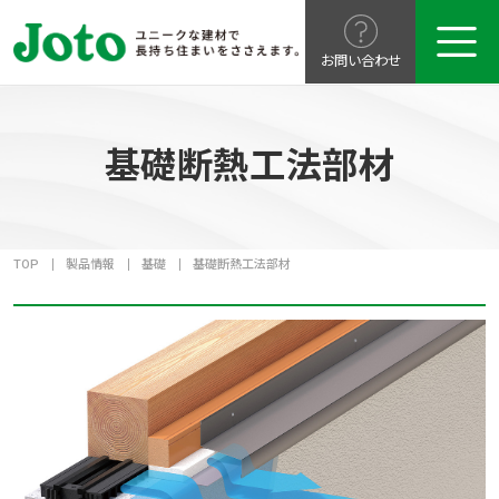
お問い合わせ
基礎断熱工法部材
TOP
製品情報
基礎
基礎断熱工法部材