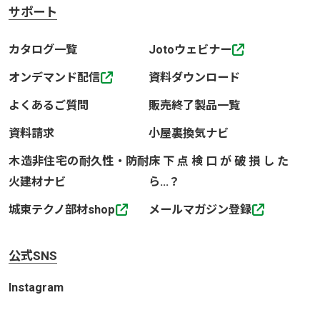
サポート
カタログ一覧
Jotoウェビナー
オンデマンド配信
資料ダウンロード
よくあるご質問
販売終了製品一覧
資料請求
小屋裏換気ナビ
木造非住宅の耐久性・防耐
床下点検口が破損した
火建材ナビ
ら…？
城東テクノ部材shop
メールマガジン登録
公式SNS
Instagram