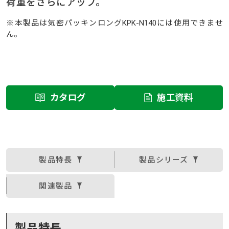
荷重をさらにアップ。
※本製品は気密パッキンロングKPK-N140には使用できませ
ん。
カタログ
施工資料
製品特長
製品シリーズ
関連製品
製品特長