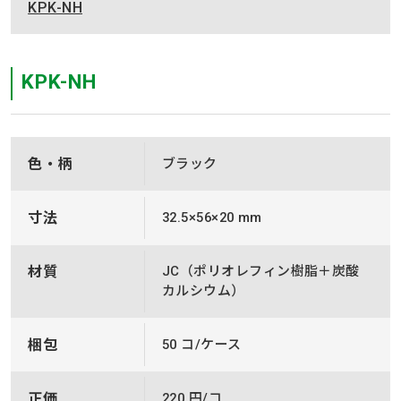
KPK-NH
KPK-NH
色・柄
ブラック
寸法
32.5×56×20 mm
材質
JC（ポリオレフィン樹脂＋炭酸
カルシウム）
梱包
50 コ/ケース
正価
220 円/コ