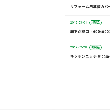
リフォーム用幕板カバ
2019-03-01
新製品
床下点検口（600×6
2019-02-28
新製品
キッチンニッチ 新発