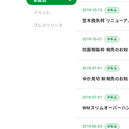
新製品
2019-10-15
新製品
イベント
笠木換気材 リニュー
プレスリリース
2019-10-01
新製品
抗菌樹脂枠 発売のお知
2019-07-01
新製品
ゆか見切 新発売のお知
2019-07-01
新製品
WMスリムオーバーハ
2019-05-20
新製品