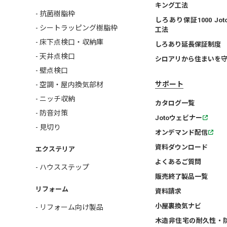
キング工法
- 抗菌樹脂枠
しろあり保証1000 Jo
- シートラッピング樹脂枠
工法
- 床下点検口・収納庫
しろあり延長保証制度
- 天井点検口
シロアリから住まいを
- 壁点検口
サポート
- 空調・屋内換気部材
- ニッチ収納
カタログ一覧
- 防音対策
Jotoウェビナー
- 見切り
オンデマンド配信
資料ダウンロード
エクステリア
よくあるご質問
- ハウスステップ
販売終了製品一覧
リフォーム
資料請求
小屋裏換気ナビ
- リフォーム向け製品
木造非住宅の耐久性・