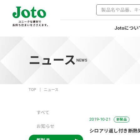
Jotoについ
ニュース
NEWS
TOP
ニュース
すべて
2019-10-21
新製品
お知らせ
シロアリ返し付き断熱