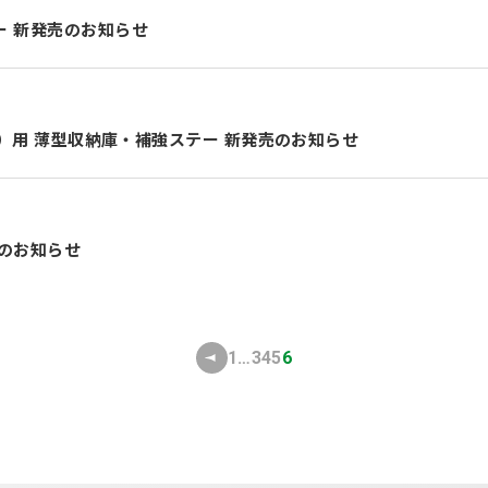
ー 新発売のお知らせ
00）用 薄型収納庫・補強ステー 新発売のお知らせ
売のお知らせ
1
…
3
4
5
6