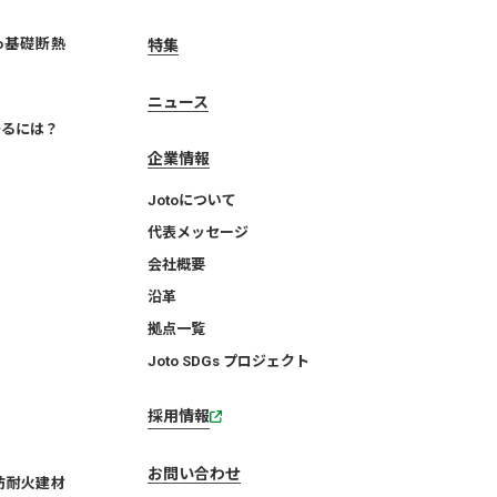
to基礎断熱
特集
ニュース
守るには？
企業情報
Jotoについて
代表メッセージ
会社概要
沿革
拠点一覧
Joto SDGs プロジェクト
採用情報
お問い合わせ
防耐火建材