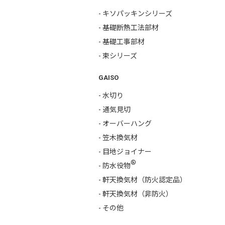
- キソパッキンシリーズ
- 基礎断熱工法部材
- 基礎工事部材
- 束シリーズ
GAISO
- 水切り
- 通気見切
- オーバーハング
- 笠木換気材
- 目地ジョイナー
®
- 防水役物
- 軒天換気材（防火認定品）
- 軒天換気材（非防火）
- その他