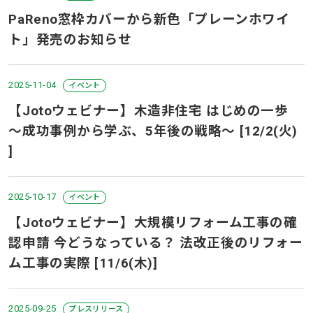
PaReno窓枠カバーから新色「プレーンホワイ
ト」発売のお知らせ
2025-11-04
イベント
【Jotoウェビナー】木造非住宅 はじめの一歩
～成功事例から学ぶ、5年後の戦略～ [12/2(火)
]
2025-10-17
イベント
【Jotoウェビナー】大規模リフォーム工事の確
認申請 今どうなっている？ 法改正後のリフォー
ム工事の実際 [11/6(木)]
2025-09-25
プレスリリース