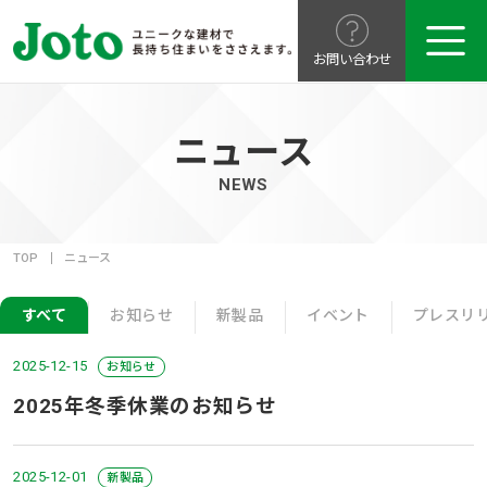
お問い合わせ
ニュース
NEWS
TOP
ニュース
すべて
お知らせ
新製品
イベント
プレスリ
2025-12-15
お知らせ
2025年冬季休業のお知らせ
2025-12-01
新製品