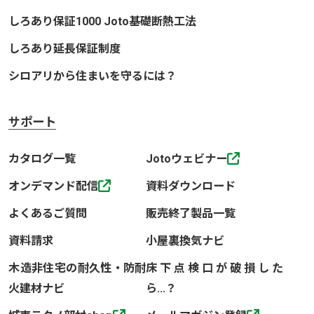
しろあり保証1000 Joto基礎断熱工法
しろあり延長保証制度
シロアリから住まいを守るには？
サポート
カタログ一覧
Jotoウェビナー
オンデマンド配信
資料ダウンロード
よくあるご質問
販売終了製品一覧
資料請求
小屋裏換気ナビ
木造非住宅の耐久性・防耐
床下点検口が破損した
火建材ナビ
ら…？