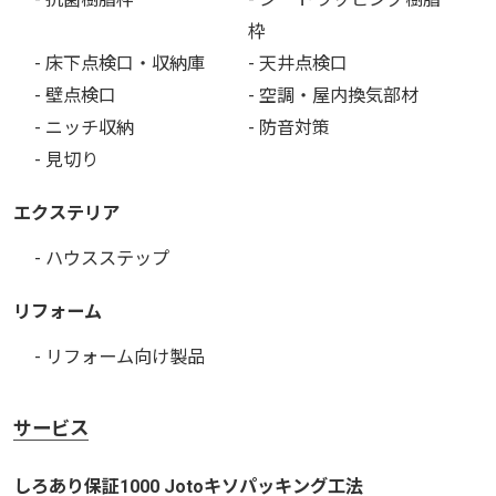
枠
- 床下点検口・収納庫
- 天井点検口
- 壁点検口
- 空調・屋内換気部材
- ニッチ収納
- 防音対策
- 見切り
エクステリア
- ハウスステップ
リフォーム
- リフォーム向け製品
サービス
しろあり保証1000 Jotoキソパッキング工法