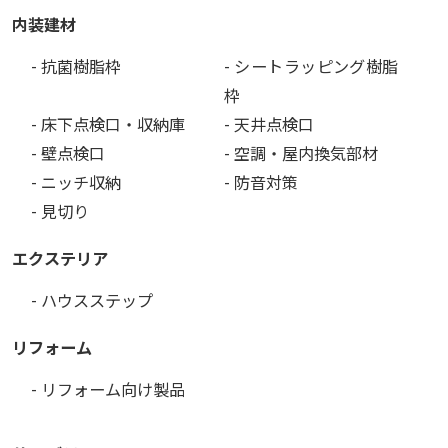
内装建材
- 抗菌樹脂枠
- シートラッピング樹脂
枠
- 床下点検口・収納庫
- 天井点検口
- 壁点検口
- 空調・屋内換気部材
- ニッチ収納
- 防音対策
- 見切り
エクステリア
- ハウスステップ
リフォーム
- リフォーム向け製品