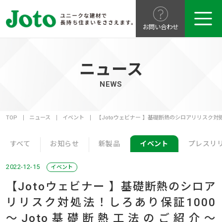
お問い合わせ
ニュース
NEWS
TOP
ニュース
イベント
【Jotoウェビナー 】基礎断熱のシロアリリスク対処法！
すべて
お知らせ
新製品
イベント
プレスリ
2022-12-15
イベント
【Jotoウェビナー 】基礎断熱のシロア
リリスク対処法！しろあり保証1000
～Joto基礎断熱工法のご紹介～