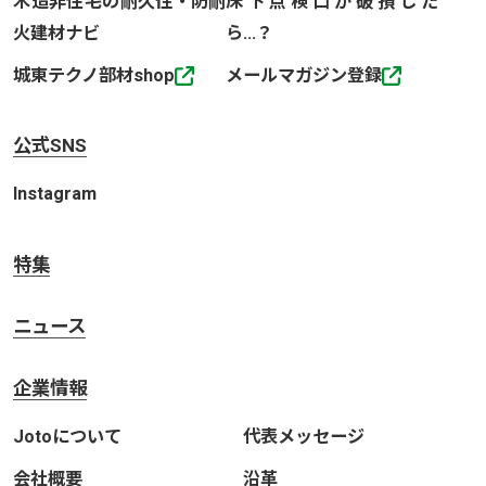
木造非住宅の耐久性・防耐
床下点検口が破損した
火建材ナビ
ら…？
城東テクノ部材shop
メールマガジン登録
公式SNS
Instagram
特集
ニュース
企業情報
Jotoについて
代表メッセージ
会社概要
沿革