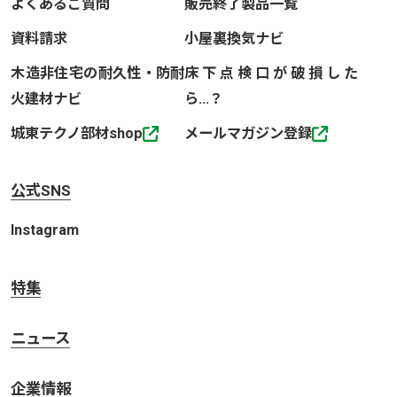
よくあるご質問
販売終了製品一覧
資料請求
小屋裏換気ナビ
木造非住宅の耐久性・防耐
床下点検口が破損した
火建材ナビ
ら…？
城東テクノ部材shop
メールマガジン登録
公式SNS
Instagram
特集
ニュース
企業情報