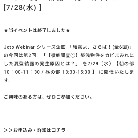
[7/28(水) ]
★当イベントは終了しました★
Joto Webinar シリーズ企画 「結露よ、さらば！(全6回)」
の今回は第2回。「【徹底調査①】築浅物件をカビまみれに
した夏型結露の発生原因とは？」 を7/28（水）【朝の部
10：00-11：30 / 昼の部 13:30-15:00 】 に開催いたしま
す。
ご興味のある方は、ぜひご参加ください。
＞＞お申込み・詳細はコチラ