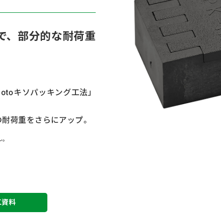
で、部分的な耐荷重
otoキソパッキング工法」
の耐荷重をさらにアップ。
ん。
工資料