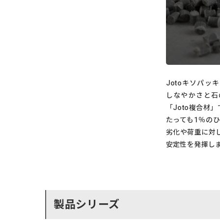
Jotoキソパッ
しなやかさと石
「Joto複合材
たっても1％の
劣化や荷重に対
安定性を発揮し
製品シリーズ