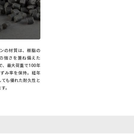
キンの材質は、樹脂の
の強さを兼ね備えた
」で、最大荷重で100年
ひずみ率を保持。経年
しても優れた耐久性と
ます。