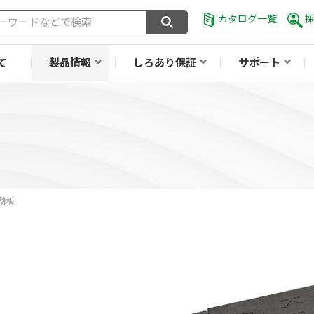
カタログ一覧
て
製品情報
しろあり保証
サポート
補助板