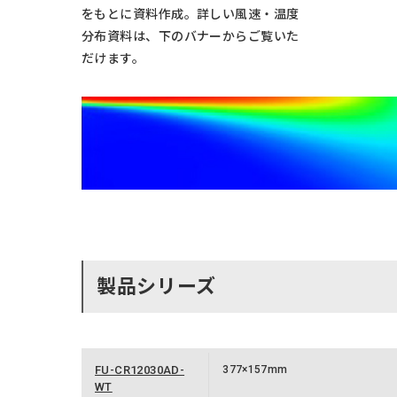
をもとに資料作成。詳しい風速・温度
分布資料は、下のバナーからご覧いた
だけます。
製品シリーズ
FU-CR12030AD-
377×157mm
WT