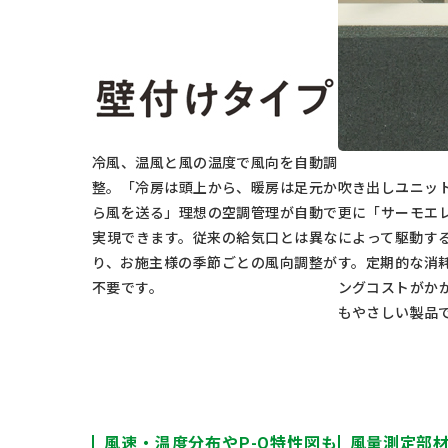
冷風、温風と風の温度で風向を自動調
整。「冷房は頭上から、暖房は足元か
吹き出しユニッ
ら風を送る」理想の空調管理が自動で
更に「サーモエ
実現できます。従来の給気口とは異な
によって駆動す
り、お施主様の季節ごとの風向調整が
す。定期的な消
不要です。
ングコストがか
もやさしい製品
風速・温度分布やP-Q特性図も
風量測定部