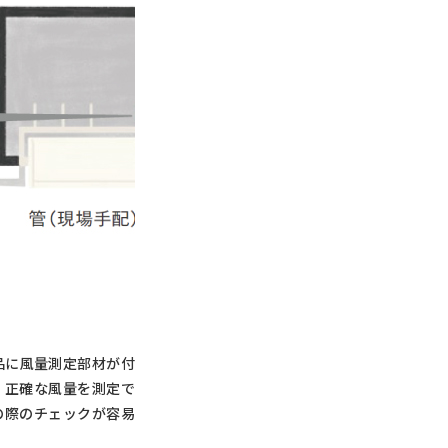
品に風量測定部材が付
、正確な風量を測定で
の際のチェックが容易