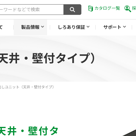
カタログ一覧
て
製品情報
しろあり保証
サポート
天井・壁付タイプ）
出しユニット（天井・壁付タイプ）
天井・壁付タ