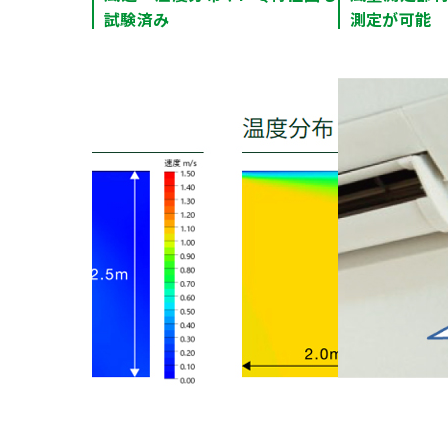
試験済み
測定が可能