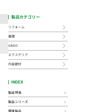
製品カテゴリー
リフォーム
基礎
GAISO
エクステリア
内装建材
INDEX
製品特長
製品シリーズ
関連製品