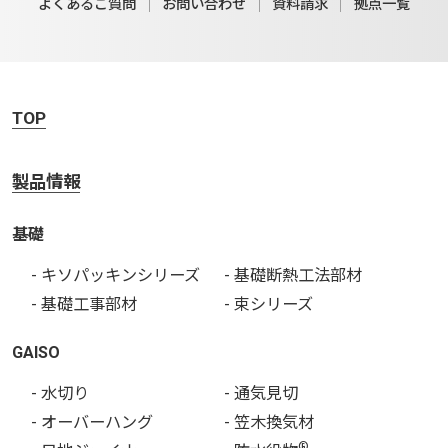
よくあるご質問
お問い合わせ
資料請求
拠点一覧
TOP
製品情報
基礎
- キソパッキンシリーズ
- 基礎断熱工法部材
- 基礎工事部材
- 束シリーズ
GAISO
- 水切り
- 通気見切
- オーバーハング
- 笠木換気材
®