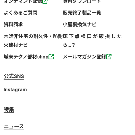
オンデマンド配信
資料ダウンロード
よくあるご質問
販売終了製品一覧
資料請求
小屋裏換気ナビ
木造非住宅の耐久性・防耐
床下点検口が破損した
火建材ナビ
ら…？
城東テクノ部材shop
メールマガジン登録
公式SNS
Instagram
特集
ニュース