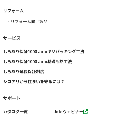
リフォーム
- リフォーム向け製品
サービス
しろあり保証1000 Jotoキソパッキング工法
しろあり保証1000 Joto基礎断熱工法
しろあり延長保証制度
シロアリから住まいを守るには？
サポート
カタログ一覧
Jotoウェビナー