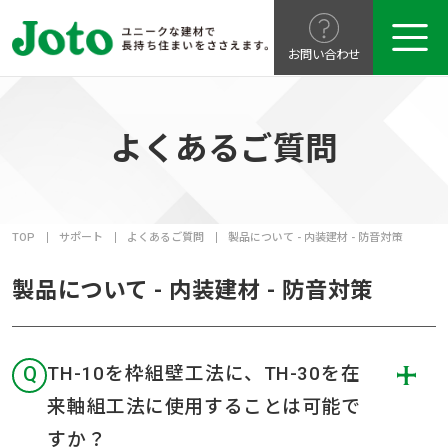
お問い合わせ
よくあるご質問
TOP
サポート
よくあるご質問
製品について - 内装建材 - 防音対策
製品について - 内装建材 - 防音対策
Q
TH-10を枠組壁工法に、TH-30を在
来軸組工法に使用することは可能で
すか？