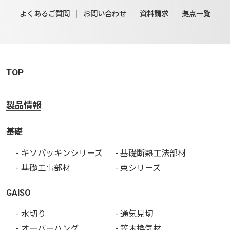
よくあるご質問
お問い合わせ
資料請求
拠点一覧
TOP
製品情報
基礎
- キソパッキンシリーズ
- 基礎断熱工法部材
- 基礎工事部材
- 束シリーズ
GAISO
- 水切り
- 通気見切
- オーバーハング
- 笠木換気材