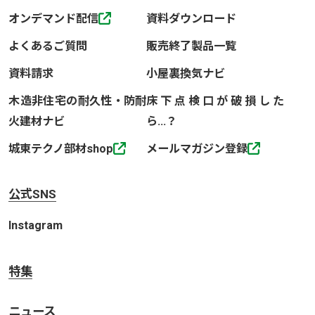
オンデマンド配信
資料ダウンロード
よくあるご質問
販売終了製品一覧
資料請求
小屋裏換気ナビ
木造非住宅の耐久性・防耐
床下点検口が破損した
火建材ナビ
ら…？
城東テクノ部材shop
メールマガジン登録
公式SNS
Instagram
特集
ニュース