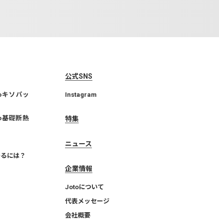
公式SNS
toキソパッ
Instagram
to基礎断熱
特集
ニュース
守るには？
企業情報
Jotoについて
代表メッセージ
会社概要