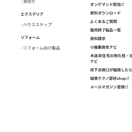
- 見切り
オンデマンド配信
資料ダウンロード
エクステリア
よくあるご質問
- ハウスステップ
販売終了製品一覧
リフォーム
資料請求
小屋裏換気ナビ
- リフォーム向け製品
木造非住宅の耐久性・
ナビ
床下点検口が破損したら
城東テクノ部材shop
メールマガジン登録