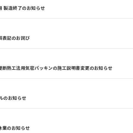
用 製造終了のお知らせ
誤表記のお詫び
礎断熱工法用気密パッキンの施工説明書変更のお知らせ
アルのお知らせ
休業のお知らせ