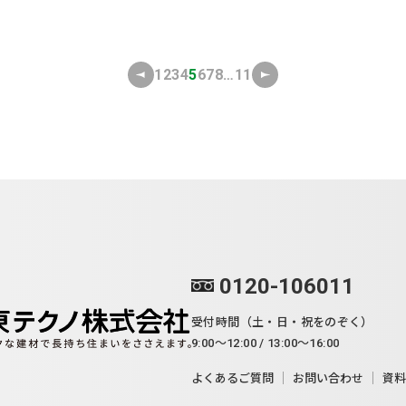
1
2
3
4
5
6
7
8
…
11
0120-106011
受付時間（土・日・祝をのぞく）
9:00～12:00 / 13:00～16:00
よくあるご質問
お問い合わせ
資料