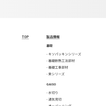
TOP
製品情報
基礎
- キソパッキンシリーズ
- 基礎断熱工法部材
- 基礎工事部材
- 束シリーズ
GAISO
- 水切り
- 通気見切
- オーバーハング