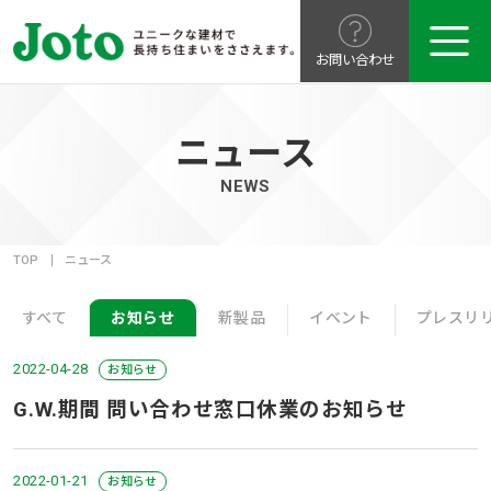
お問い合わせ
ニュース
NEWS
TOP
ニュース
すべて
お知らせ
新製品
イベント
プレスリ
2022-04-28
お知らせ
G.W.期間 問い合わせ窓口休業のお知らせ
2022-01-21
お知らせ