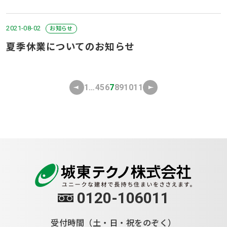
2021-08-02
お知らせ
夏季休業についてのお知らせ
1
…
4
5
6
7
8
9
10
11
0120-106011
受付時間（土・日・祝をのぞく）