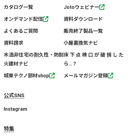
カタログ一覧
Jotoウェビナー
オンデマンド配信
資料ダウンロード
よくあるご質問
販売終了製品一覧
資料請求
小屋裏換気ナビ
木造非住宅の耐久性・防耐
床下点検口が破損した
火建材ナビ
ら…？
城東テクノ部材shop
メールマガジン登録
公式SNS
Instagram
特集